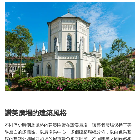
讚美廣場的建築風格
不同歷史時期及風格的建築匯聚在讚美廣場，讓整個廣場保持了美
學層面的多樣性。以廣場爲中心，多個建築環繞分佈，以白色爲基
礎的建築外墻同新加坡的城市景色相互呼應，不同建築之間雖然相