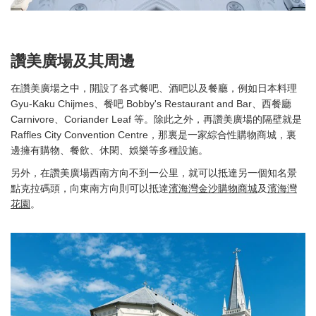
讚美廣場及其周邊
在讚美廣場之中，開設了各式餐吧、酒吧以及餐廳，例如日本料理
Gyu-Kaku Chijmes、餐吧 Bobby's Restaurant and Bar、西餐廳
Carnivore、Coriander Leaf 等。除此之外，再讚美廣場的隔壁就是
Raffles City Convention Centre，那裏是一家綜合性購物商城，裏
邊擁有購物、餐飲、休閑、娛樂等多種設施。
另外，在讚美廣場西南方向不到一公里，就可以抵達另一個知名景
點克拉碼頭，向東南方向則可以抵達
濱海灣金沙購物商城
及
濱海灣
花園
。