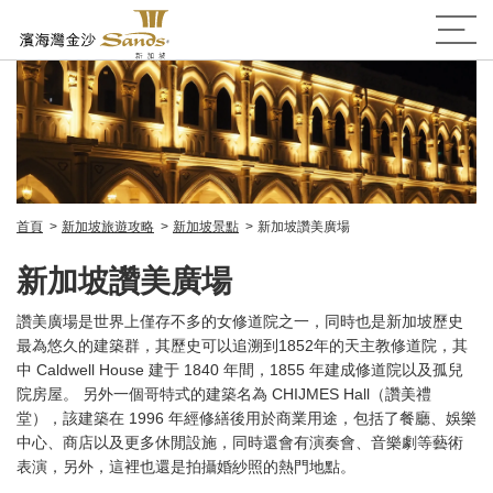
首頁
新加坡旅遊攻略
新加坡景點
新加坡讚美廣場
新加坡讚美廣場
讚美廣場是世界上僅存不多的女修道院之一，同時也是新加坡歷史
最為悠久的建築群，其歷史可以追溯到1852年的天主教修道院，其
中 Caldwell House 建于 1840 年間，1855 年建成修道院以及孤兒
院房屋。 另外一個哥特式的建築名為 CHIJMES Hall（讚美禮
堂），該建築在 1996 年經修繕後用於商業用途，包括了餐廳、娛樂
中心、商店以及更多休閒設施，同時還會有演奏會、音樂劇等藝術
表演，另外，這裡也還是拍攝婚紗照的熱門地點。