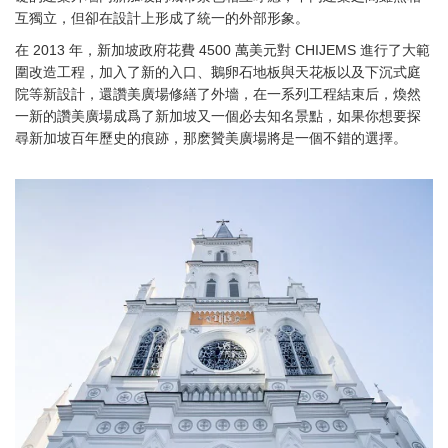
互獨立，但卻在設計上形成了統一的外部形象。
在 2013 年，新加坡政府花費 4500 萬美元對 CHIJEMS 進行了大範
圍改造工程，加入了新的入口、鵝卵石地板與天花板以及下沉式庭
院等新設計，還讚美廣場修繕了外墻，在一系列工程結束后，煥然
一新的讚美廣場成爲了新加坡又一個必去知名景點，如果你想要探
尋新加坡百年歷史的痕跡，那麽贊美廣場將是一個不錯的選擇。