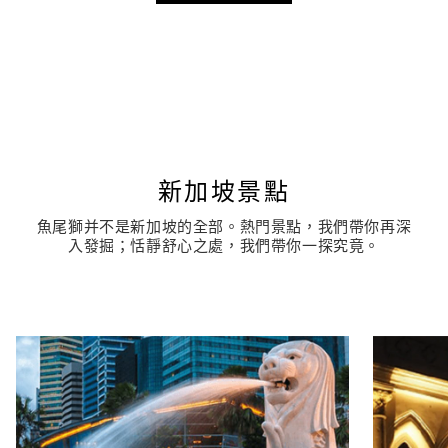
新加坡景點
魚尾獅并不是新加坡的全部。熱門景點，我們帶你再深
入發掘；恬靜舒心之處，我們帶你一探究竟。