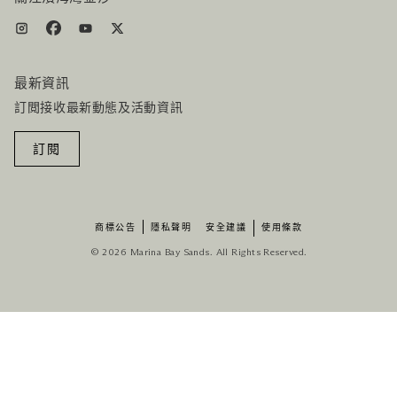
最新資訊
訂閲接收最新動態及活動資訊
訂閱
商標公告
隱私聲明
安全建議
使用條款
© 2026 Marina Bay Sands. All Rights Reserved.