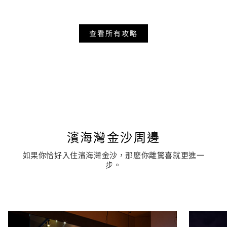
查看所有攻略
濱海灣金沙周邊
如果你恰好入住濱海灣金沙，那麽你離驚喜就更進一
步。