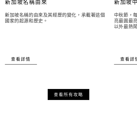
新加坡名稱由來
新加坡
新加坡名稱的由來及其經歷的變化，承載著這個
中秋節，
國家的起源和歷史。
亮最圓最
以外最熱
查看詳情
查看詳
查看所有攻略