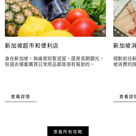
新加坡超市和便利店
新加坡
身在新加坡，無論是短暫逗留，還是長期觀光，
規劃前往
知道去哪裏購買日常用品都是很有幫助的。
坡消費的
查看詳情
查看詳
查看所有攻略