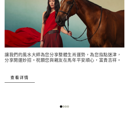
讓我們的風水大師為您分享整體生肖運勢，為您指點迷津，
分享開運妙招。祝願您與親友在馬年平安順心，富貴吉祥。
查看详情