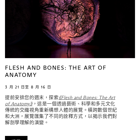
FLESH AND BONES: THE ART OF
ANATOMY
3 月 21 日至 8 月 16 日
提前安排您的週末，探索
《Flesh and Bones: The Art
of Anatomy》
，這是一個透過藝術、科學和多元文化
傳統的交織視角重新構想人體的展覽。橫跨數個世紀
和大洲，展覽匯集了不同的詮釋方式，以揭示我們對
解剖學理解的演變。