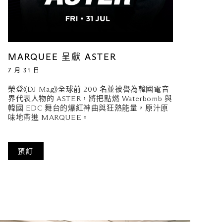
MARQUEE 呈獻 ASTER
7 月 31 日
榮登《DJ Mag》全球前 200 名並被譽為韓國電音
界代表人物的 ASTER，將把點燃 Waterbomb 與
韓國 EDC 舞台的爆紅神曲與狂熱能量，原汁原
味地帶進 MARQUEE。
預訂