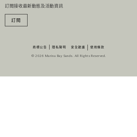
訂閲接收最新動態及活動資訊
訂閱
商標公告
隱私聲明
安全建議
使用條款
© 2026 Marina Bay Sands. All Rights Reserved.