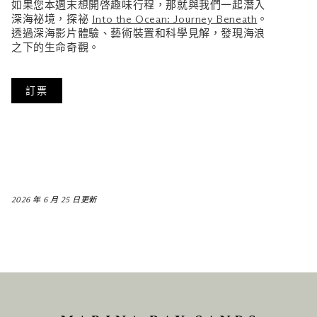
如果您本週末想開啓趣味行程，那就與我們一起潛入
深海祕境，探祕
Into the Ocean: Journey Beneath
。
透過深海影片體驗、藝術裝置和科學見解，發現海浪
之下的生命奇觀。
訂票
2026 年 6 月 25 日更新