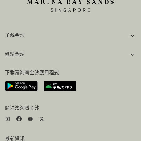
了解金沙
企業資訊
體驗金沙
工作機會
常見問題
旅行指南
下載濱海灣金沙應用程式
聯絡我們
行程規劃
路線指引
服務設施
機票+酒店组合
關注濱海灣金沙
最新資訊