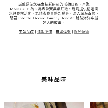
誠摯邀請您探索精彩紛呈的活動日程，齊聚
MARQUEE 為世界盃決賽集氣狂歡。現場提供精選酒
水與賽前活動，為精彩賽事熱烈暖身。潛入深海奇觀，
隨著 Into the Ocean: Journey Beneath 體驗海洋中最
迷人的故事。
美味品嚐
|
派對不停
|
無盡娛樂
|
繽紛藝術
美味品嚐