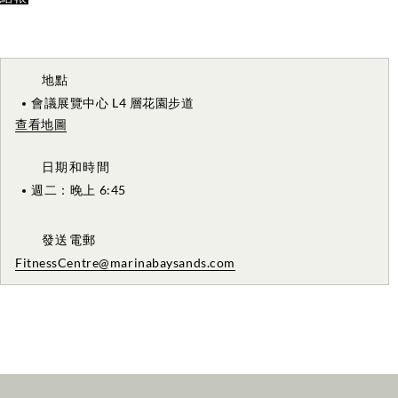
地點
會議展覽中心 L4 層花園步道
查看地圖
日期和時間
週二：晚上 6:45
發送電郵
FitnessCentre@marinabaysands.com