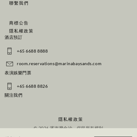
聯繫我們
商標公告
隱私權政策
酒店預訂
+65 6688 8888
room.reservations@marinabaysands.com
表演娛樂門票
+65 6688 8826
關注我們
隱私權政策
© 2026 濱海灣金沙。保留所有權利。