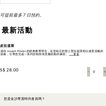
可提前最多 7 日預約。
最新活動
皮拉提斯
源自 Joseph Pilates 的經典教學理念，這堂純正的墊上普拉提課程以連貫流暢的
節奏，引導您完成一系列控制而有意圖的動作練習。
……更多
S$ 28.00
－
＋
您是金沙尊賞時尚會員嗎？