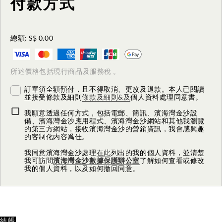
付款方式
總額:
S$ 0.00
所述價格包括現行商品及服務稅 。
訂單須全額預付，且不得取消、更改及退款。本人已閱讀
並接受條款及細則
條款及細則&及
個人資料處理同意書
。
我願意透過任何方式，包括電郵、簡訊、濱海灣金沙設
備、濱海灣金沙應用程式、濱海灣金沙網站和其他我瀏覽
的第三方網站，接收濱海灣金沙的營銷資訊，我會感興趣
的客制化内容爲佳。
我同意濱海灣金沙處理
在此
列出的我的個人資料，並清楚
我可訪問
濱海灣金沙數據保護辦公室
了解如何查看或修改
我的個人資料，以及如何撤回同意。
結帳