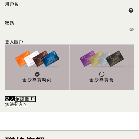
用戶名
密碼
登入賬戶
金沙尊賞時尚
金沙尊賞會
登入
創建賬戶
無法登入？