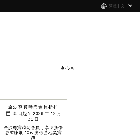
繁體中文
身心合一
金沙尊賞時尚會員折扣
即日起至 2028 年 12 月
31 日
金沙尊賞時尚會員可享 9 折優
惠並賺取 10% 度假勝地獎賞
錢