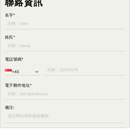
聯絡資訊
名字*
姓氏*
電話號碼*
+65
電子郵件地址*
備注: