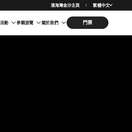
濱海灣金沙主頁
繁體中文
English
門票
期活動
參觀游覽
關於我們
简体中文
日本語
한국어
Bahasa Indonesia