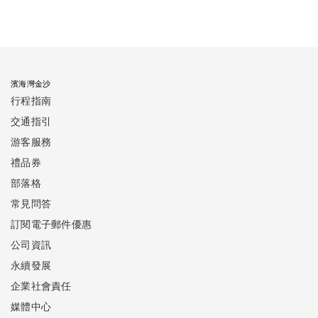
濱海灣金沙
行程指南
交通指引
游客服務
禮品券
部落格
常見問答
訂閱電子郵件優惠
公司資訊
永續發展
企業社會責任
媒體中心