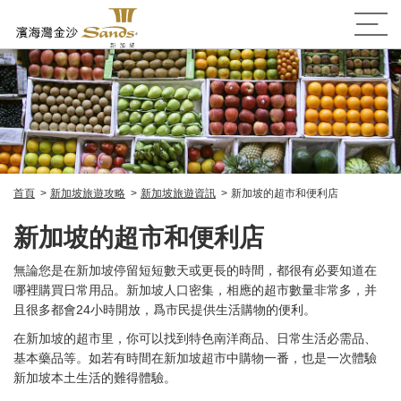
首頁
新加坡旅遊攻略
新加坡旅遊資訊
新加坡的超市和便利店
新加坡的超市和便利店
無論您是在新加坡停留短短數天或更長的時間，都很有必要知道在
哪裡購買日常用品。新加坡人口密集，相應的超市數量非常多，并
且很多都會24小時開放，爲市民提供生活購物的便利。
在新加坡的超市里，你可以找到特色南洋商品、日常生活必需品、
基本藥品等。如若有時間在新加坡超市中購物一番，也是一次體驗
新加坡本土生活的難得體驗。