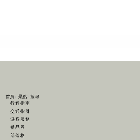
首頁
景點
搜尋
行程指南
交通指引
游客服務
禮品券
部落格