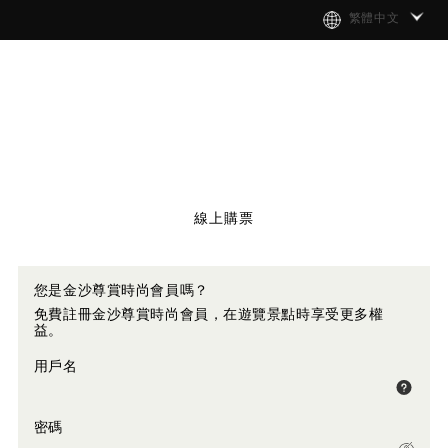
繁體中文
線上購票
您是金沙尊賞時尚會員嗎？
免費註冊金沙尊賞時尚會員，在遊覽景點時享受更多權
益。
用戶名
密碼