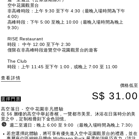
空中花園觀景台
非高峰時段：上午 9:30 至下午 4:30（最晚入場時間為下午
4:00）
高峰時段：下午 5:00 至晚上 10:00（最晚入場時間為晚上
9:30）
RISE Restaurant
時段： 中午 12:00 至下午 2:30
僅限在非高峰時段遊覽空中花園觀景台的遊客
The Club
時段：上午 11:45 至下午 1:00，或晚上 7:00 至 11:00
查看詳情
價格低至
S$ 31.00
選擇門票
高空落日 - 空中花園非凡體驗
在 56 層樓的高空中舉起香檳，一覽都市美景。沐浴在日落時分的美
景之中，定制相冊刻下金色回憶。
週二至週日：晚上 6:00 至 9:00
（最晚入場時間為晚上 7:30）
若您選擇此體驗，將可享有優先進入空中花園觀景台的禮遇，並在
專屬座位區細細品嚐由 Wolfgang Puck 嚴選的頂級巧克力（請注