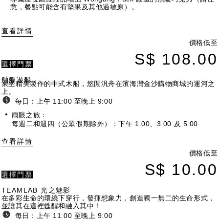
意，餐點可能含有堅果及其他過敏原）。
查看詳情
價格低至
S$ 108.00
選擇門票
舢舨遊船
乘坐精美製作的中式木船，悠閒汎舟在濱海灣金沙購物商城的運河之
上。
每日：上午 11:00 至晚上 9:00
雨眼之旅：
每週二和週四（公眾假期除外）：下午 1:00、3:00 及 5:00
查看詳情
價格低至
S$ 10.00
選擇門票
TEAMLAB 光之魅影
在多彩生命的環繞下穿行，發揮想象力，創造獨一無二的生命形式，
並讓其在這裡甦醒和融入其中！
每日：上午 11:00 至晚上 9:00