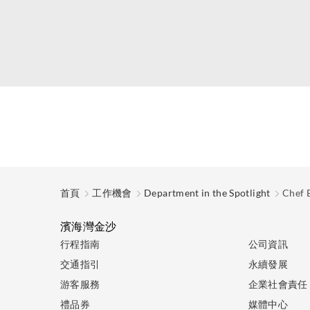
首頁
工作機會
Department in the Spotlight
Chef 
濱海灣金沙
行程指南
公司資訊
交通指引
永續發展
游客服務
企業社會責任
禮品券
媒體中心