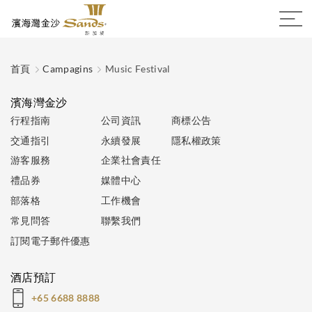
首頁
Campagins
Music Festival
濱海灣金沙
行程指南
公司資訊
商標公告
交通指引
永續發展
隱私權政策
游客服務
企業社會責任
禮品券
媒體中心
部落格
工作機會
常見問答
聯繫我們
訂閱電子郵件優惠
酒店預訂
+65 6688 8888