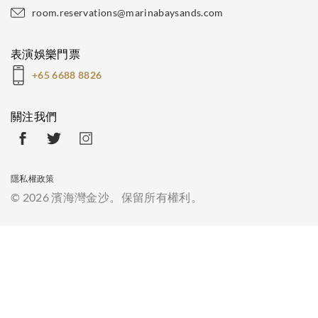
room.reservations@marinabaysands.com
表演娛樂門票
+65 6688 8826
關注我們
隱私權政策
© 2026 濱海灣金沙。保留所有權利。