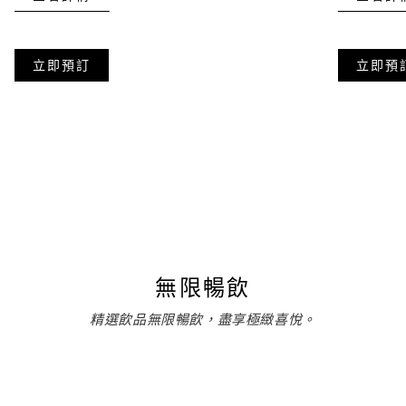
立即預訂
立即預
無限暢飲
精選飲品無限暢飲，盡享極緻喜悅。