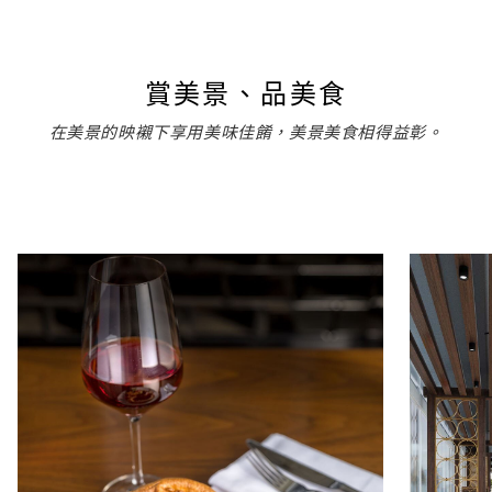
賞美景、品美食
在美景的映襯下享用美味佳餚，美景美食相得益彰。