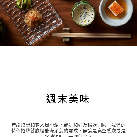
週末美味
無論您想和家人周小聚，或是和好友暢飲開懷，我們的
特色招牌餐廳總能滿足您的需求，無論是高空餐廳或是
水濱酒吧，一應俱全。