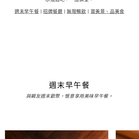
週末早午餐
|
招牌餐廳
|
無限暢飲
|
賞美景、品美食
週末早午餐
與親友週末歡聚，愜意享用美味早午餐。