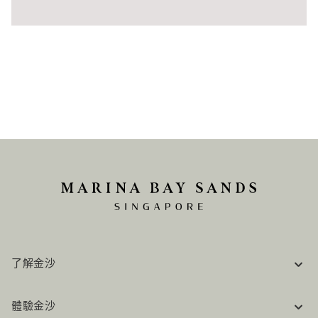
了解金沙
企業資訊
體驗金沙
工作機會