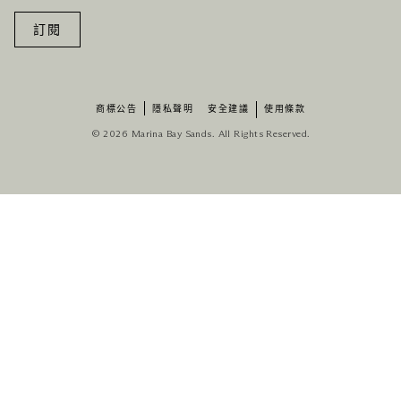
訂閱
商標公告
隱私聲明
安全建議
使用條款
© 2026 Marina Bay Sands. All Rights Reserved.