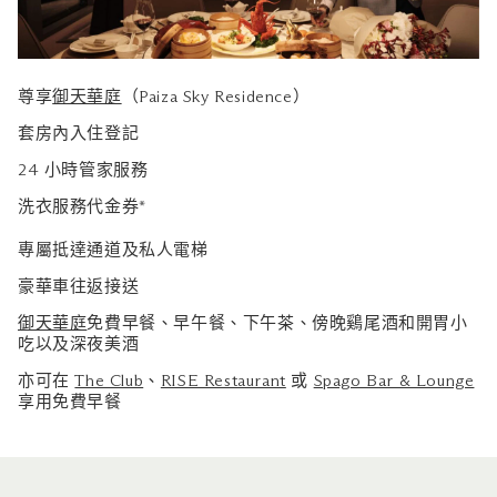
尊享
御天華庭
（Paiza Sky Residence）
套房內入住登記
24 小時管家服務
洗衣服務代金券*
專屬抵達通道及私人電梯
豪華車往返接送
御天華庭
免費早餐、早午餐、下午茶、傍晚鷄尾酒和開胃小
吃以及深夜美酒
亦可在
The Club
、
RISE Restaurant
或
Spago Bar & Lounge
享用免費早餐