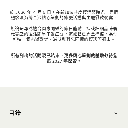
於 2026 年 4 月 5 日，在新加坡共度復活節時光，盡情
體驗濱海灣金沙精心策劃的節慶活動與主題餐飲饗宴。
無論是尋找適合闔家同樂的節日體驗，抑或細細品味奢
雅豐盛的復活節早午餐盛宴，這裡皆已周全準備，為你
打造一個充滿歡樂、滋味與難忘回憶的復活節週末。
所有列出的活動現已結束。更多精心策劃的體驗敬待您
於 2027 年探索。
目錄