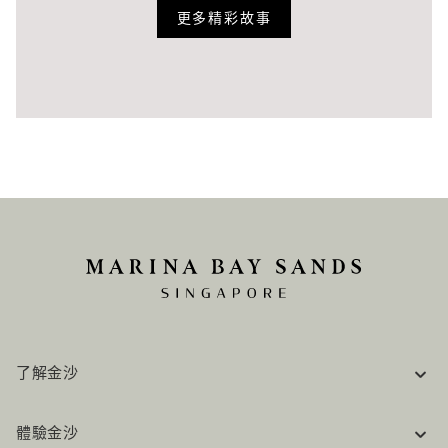
更多精彩故事
了解金沙
企業資訊
體驗金沙
工作機會