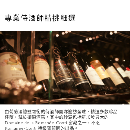
專業侍酒師精挑細選
由葡萄酒總監領銜的侍酒師團隊遍訪全球，精選多款珍品
佳釀，藏於御匾酒窖。其中的珍藏包括新加坡最大的
Domaine de la Romanée-Conti 窖藏之一，不乏
Romanée-Conti 特級葡萄園的出品。