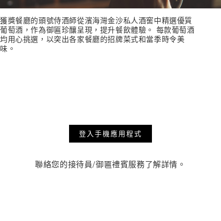
獲獎餐廳的頭號侍酒師從濱海灣金沙私人酒窖中精選優質
葡萄酒，作為御匾珍釀呈現，提升餐飲體驗。 每款葡萄酒
均用心挑選，以突出各家餐廳的招牌菜式和當季時令美
味。
登入手機應用程式
聯絡您的接待員/御匾禮賓服務了解詳情。