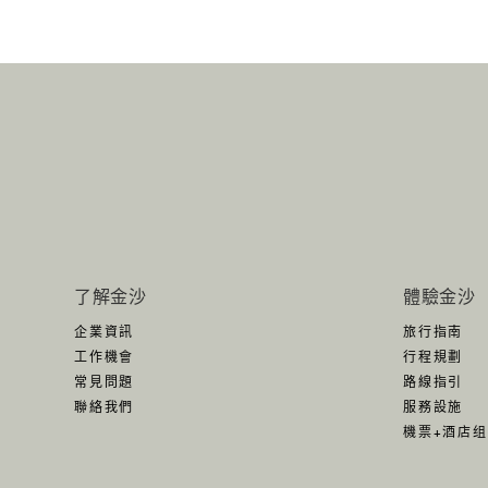
了解金沙
體驗金沙
企業資訊
旅行指南
工作機會
行程規劃
常見問題
路線指引
聯絡我們
服務設施
機票+酒店