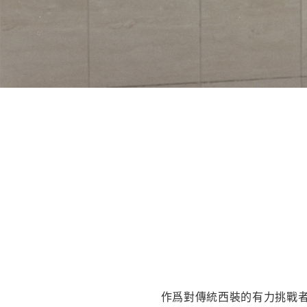
作爲對傳統西裝的有力挑戰者，T