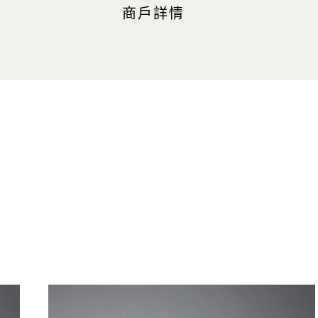
商戶詳情
地點
購物商城, #B1-116
最近的停車場：中區（橘色區域
營業時間
每日：上午 11:00 至晚上 11:00