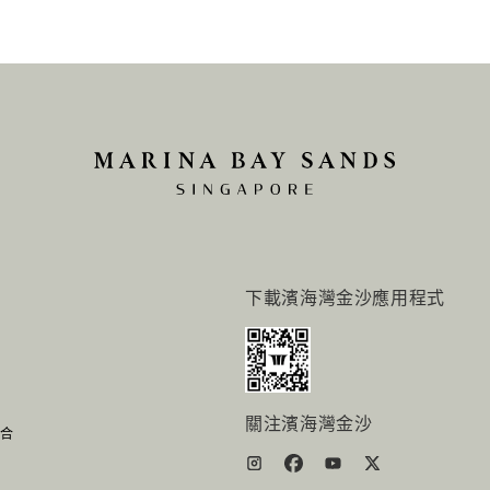
下載濱海灣金沙應用程式
關注濱海灣金沙
组合