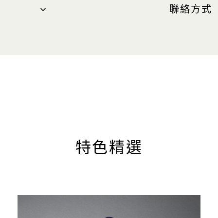
聯絡方式
聯絡我們
電話：+65
）
網站
club21.
特色精選