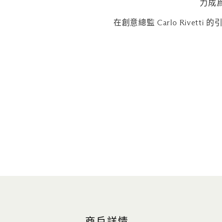
力成
在創意總監 Carlo Riv