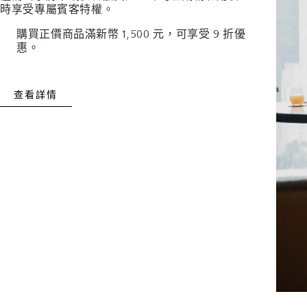
時享受專屬賓客特權。
購買正價商品滿新幣 1,500 元，可享受 9 折優
惠。
查看詳情