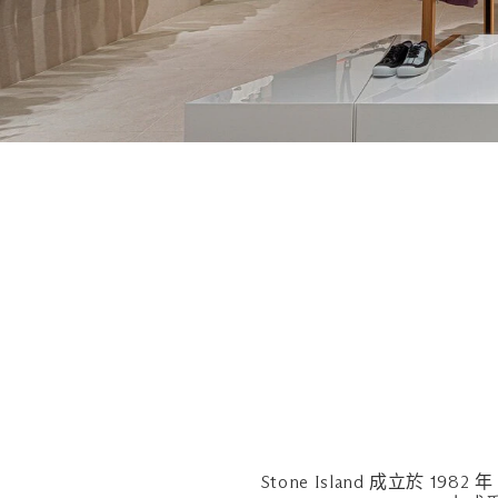
Stone Island 成立