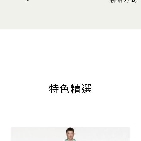
聯絡方式
聯絡我們
電話： +6
）
網站
www.sto
0:30 至晚
 10:30
特色精選