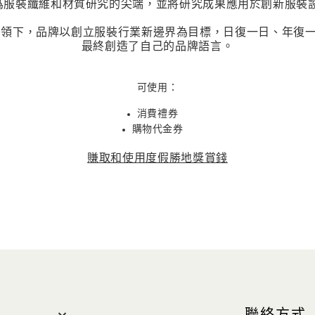
爲服裝纖維和材質研究的尖端，並將研究成果應用於創新服裝
etti 的引領下，品牌以創立服裝行業新邊界為目標，日復一日、
最終創造了自己的品牌語言。
可使用：
消費禮券
購物代金券
賺取和使用度假勝地獎賞錢