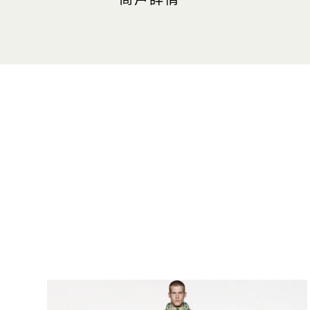
商戶詳情
地點
購物商城, #B2-18
最近的停車場：中區（橘色區域
營業時間
週日至週四（含公眾假期）：上午 1
上 10:00
週五及週六（含公眾假期前夕）：上午
至晚上 11:00