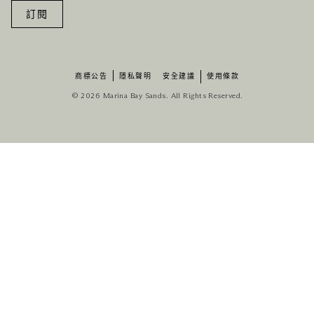
訂閱
商標公告
隱私聲明
安全建議
使用條款
© 2026 Marina Bay Sands. All Rights Reserved.