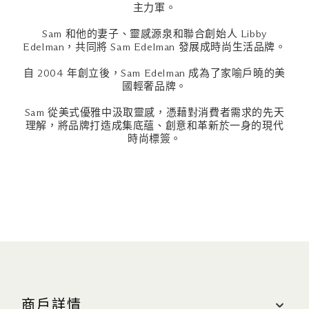
主力軍。
Sam 和他的妻子、靈感源泉和聯合創始人 Libby
Edelman，共同將 Sam Edelman 發展成時尚生活品牌。
自 2004 年創立後，Sam Edelman 成為了家喻戶曉的美
國輕奢品牌。
Sam 從美式優雅中汲取靈感，憑藉對消費者需求的先天
理解，將品牌打造成集底蘊、創意和革新於一身的現代
時尚標簽。
商戶詳情