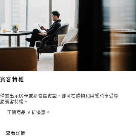
賓客特權
僅需出示房卡或參會嘉賓證，即可在購物和用餐時享受專
屬賓客特權。
正價商品 9 折優惠。
查看詳情