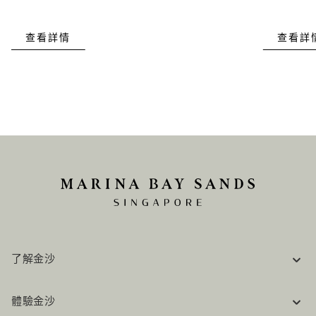
查看詳情
查看詳
了解金沙
企業資訊
體驗金沙
工作機會