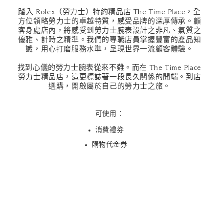
踏入 Rolex（勞力士）特約精品店 The Time Place，全
方位領略勞力士的卓越特質，感受品牌的深厚傳承。顧
客身處店內，將感受到勞力士腕表設計之非凡、氣質之
優雅、計時之精準。我們的專職店員掌握豐富的產品知
識，用心打磨服務水準，呈現世界一流顧客體驗。
找到心儀的勞力士腕表從來不難。而在 The Time Place
勞力士精品店，這更標誌著一段長久關係的開端。到店
選購，開啟屬於自己的勞力士之旅。
可使用：
消費禮券
購物代金券