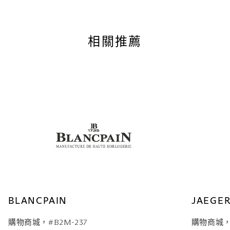
關注我們
Instagram
|
Facebook
相關推薦
BLANCPAIN
JAEGE
購物商城，#B2M-237
購物商城，#