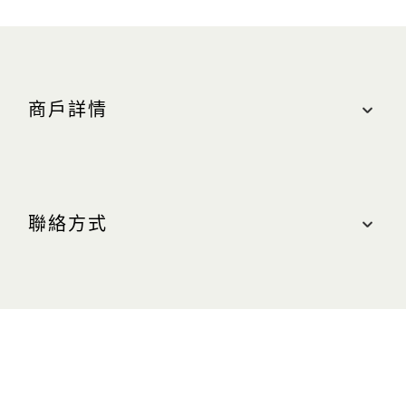
商戶詳情
地點
購物商城, #B2M-211
聯絡方式
最近的停車場：中區（橘色區域）
營業時間
聯絡我們
週日至週四（含公衆假期）：上午 10:30 至晚上
10:00
電話： +65 6688 7211
週五及週六（含公眾假期前夕）：上午 10:30 至晚
網站
上 11:00
www.rolexboutique-marinabay.com