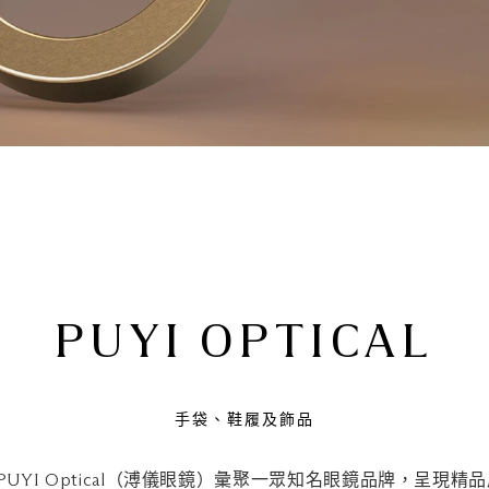
PUYI OPTICAL
手袋、鞋履及飾品
年，PUYI Optical（溥儀眼鏡）彙聚一眾知名眼鏡品牌，呈現