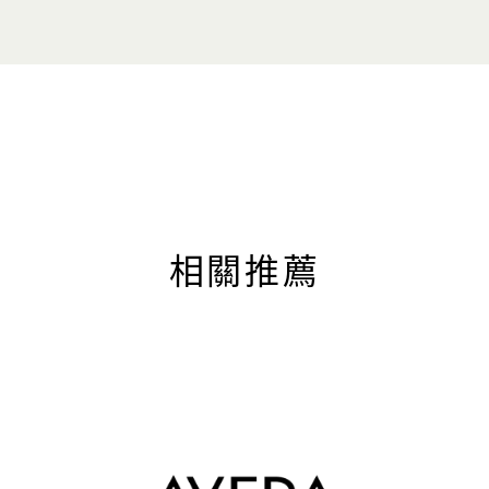
聯絡我們
電話：+65
）
網站
puyi.co
0:30 至晚
 10:30
相關推薦