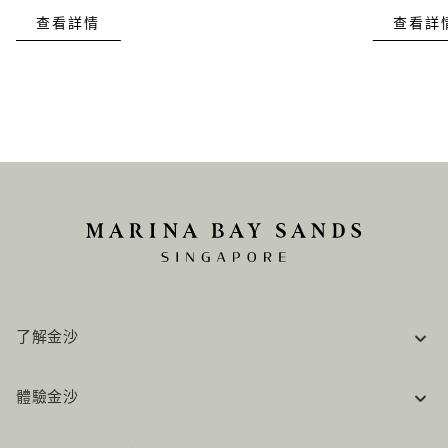
查看詳情
查看詳
了解金沙
企業資訊
體驗金沙
工作機會
常見問題
旅行指南