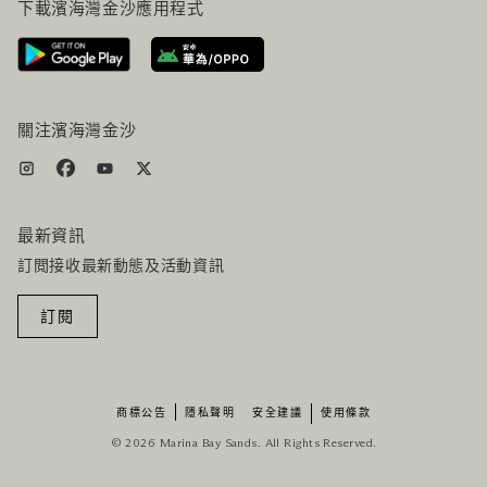
下載濱海灣金沙應用程式
聯絡我們
行程規劃
路線指引
服務設施
機票+酒店组合
關注濱海灣金沙
最新資訊
訂閲接收最新動態及活動資訊
訂閱
商標公告
隱私聲明
安全建議
使用條款
© 2026 Marina Bay Sands. All Rights Reserved.