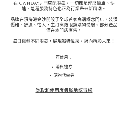
在 OWNDAYS 門店配眼鏡，一切都是那麽簡單、快
速，這種服務特色也正為行業帶來新風潮。
品牌在濱海灣金沙開設了全球首家高端概念門店，裝潢
優雅、舒適、怡人，主打高級眼鏡購物體驗。部分產品
僅在本門店有售。
每日佩戴不同眼鏡，展現獨特風采，邁向精彩未來！
可使用：
消費禮券
購物代金券
賺取和使用度假勝地獎賞錢