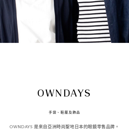
OWNDAYS
手袋、鞋履及飾品
OWNDAYS 是來自亞洲時尚聖地日本的眼鏡零售品牌。