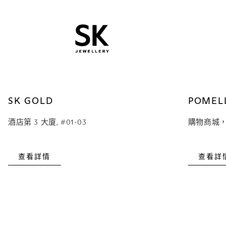
SK GOLD
POMEL
酒店第 3 大廈, #01-03
購物商城，#
查看詳情
查看詳