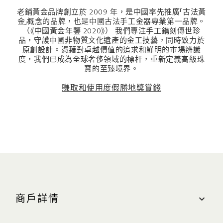
老鋪黃金品牌創立於 2009 年，是中國率先推廣「古法黃
金」概念的品牌，也是中國古法手工金器專業第一品牌。
（《中國黃金年鑒 2020》） 我們專注手工鐫刻傳世珍
品，守護中國非物質文化遺產的金工技藝，同時致力於
原創設計。憑藉對卓越價值的追求和鮮明的市場辨識
度，我們已成為全球奢侈領域的標杆，重新定義高級珠
寶的至臻境界。
賺取和使用度假勝地獎賞錢
商戶詳情