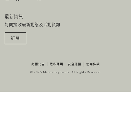
最新資訊
訂閲接收最新動態及活動資訊
訂閱
商標公告
隱私聲明
安全建議
使用條款
© 2026 Marina Bay Sands. All Rights Reserved.