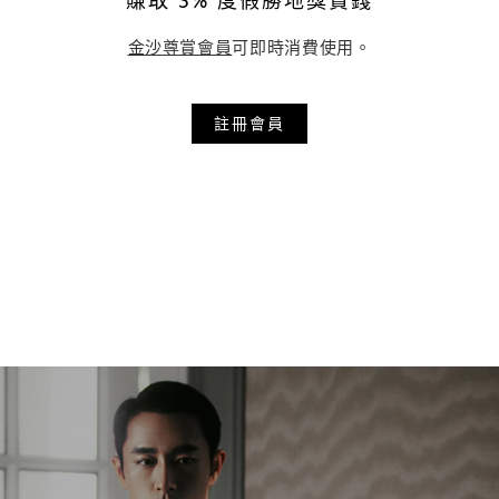
賺取 3% 度假勝地獎賞錢
金沙尊賞會員
可即時消費使用。
註冊會員