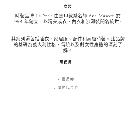
女裝
時裝品牌 La Perla 由馬甲裁縫名師 Ada Masotti 於
1954 年創立，以精美成衣、內衣和沙灘裝聞名於世。
其系列還包括睡衣、家居服、配件和高級時裝。此品牌
的基礎為義大利性格、傳統以及對女性身體的深刻了
解。
可使用：
禮品券
購物代金券