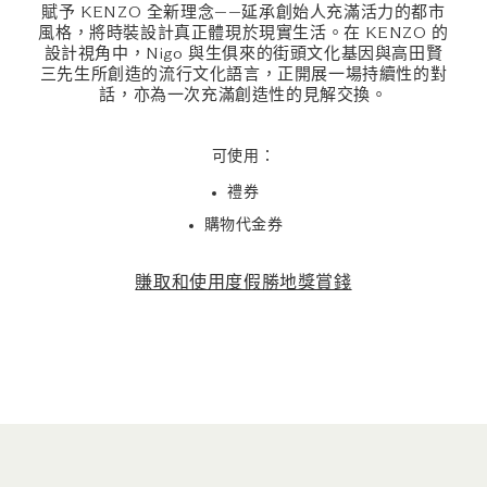
賦予 KENZO 全新理念——延承創始人充滿活力的都市
風格，將時裝設計真正體現於現實生活。在 KENZO 的
設計視角中，Nigo 與生俱來的街頭文化基因與高田賢
三先生所創造的流行文化語言，正開展一場持續性的對
話，亦為一次充滿創造性的見解交換。
可使用：
禮券
購物代金券
賺取和使用度假勝地獎賞錢