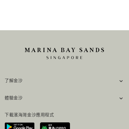
了解金沙
企業資訊
體驗金沙
工作機會
常見問題
旅行指南
下載濱海灣金沙應用程式
聯絡我們
行程規劃
路線指引