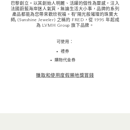
巴黎創立。以其創始人明麗、活躍的個性為靈感，注入
法國蔚藍海岸迷人氣質，無論生活大小事，品牌的系列
產品都能為您帶來歡欣祝福。有「陽光般璀璨的珠寶大
師」 (Sunshine Jeweler) 之稱的 FRED，從 1995 年起成
為 LVMH Group 旗下品牌。
可使用：
禮券
購物代金券
賺取和使用度假勝地獎賞錢