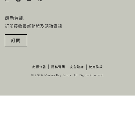
最新資訊
訂閲接收最新動態及活動資訊
訂閱
商標公告
隱私聲明
安全建議
使用條款
© 2026 Marina Bay Sands. All Rights Reserved.