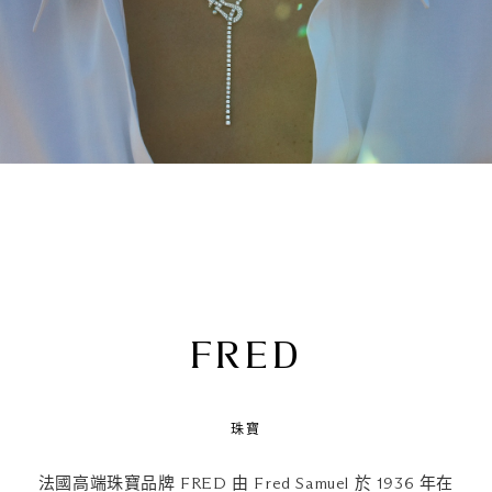
FRED
珠寶
法國高端珠寶品牌 FRED 由 Fred Samuel 於 1936 年在