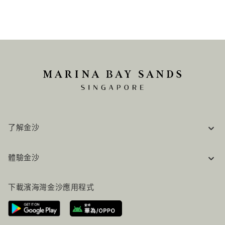
了解金沙
企業資訊
體驗金沙
工作機會
常見問題
旅行指南
下載濱海灣金沙應用程式
聯絡我們
行程規劃
路線指引
服務設施