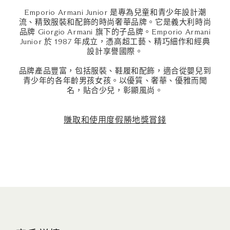
Emporio Armani Junior 是專為兒童和青少年設計潮
流、精致服裝和配飾的時尚奢華品牌。它是義大利時尚
品牌 Giorgio Armani 旗下的子品牌。Emporio Armani
Junior 於 1987 年成立，憑高超工藝、精巧細作和經典
設計享譽國際。
品牌產品豐富，包括服裝、鞋履和配飾，適合從嬰兒到
青少年的各年齡男孩女孩。以優質、奢華、優雅而聞
名，貼合少兒，彰顯風尚。
賺取和使用度假勝地獎賞錢