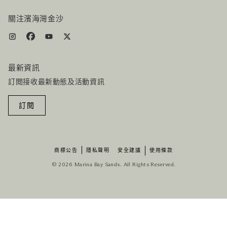
機票+酒店组合
關注濱海灣金沙
最新資訊
訂閲接收最新動態及活動資訊
訂閱
商標公告
隱私聲明
安全建議
使用條款
© 2026 Marina Bay Sands. All Rights Reserved.