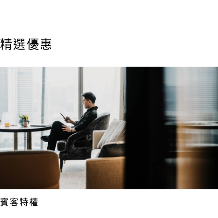
balmain.com
精選優惠
賓客特權