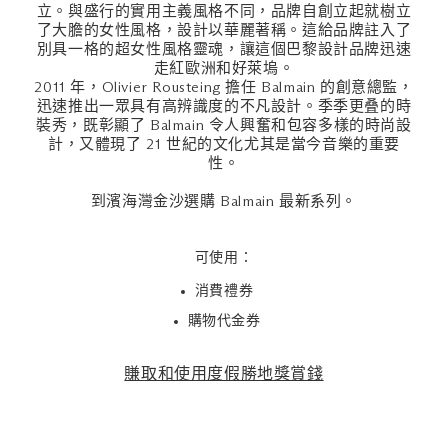
立。與盛行的實用主義風格不同，品牌自創立起就樹立
了大膽的女性風格，設計以華麗著稱。這給品牌註入了
別具一格的超女性風格靈魂，讓這個巴黎設計品牌迅速
走紅歐洲和好萊塢。
2011 年，Olivier Rousteing 擔任 Balmain 的創意總監，
迅速推出一眾具有高辨識度的不凡設計。季季更叠的時
裝秀，既彰顯了 Balmain 令人興奮和包容多樣的時尚設
計，又體現了 21 世紀的文化尤其是當今音樂的重要
性。
到濱海灣金沙選購 Balmain 最新系列。
可使用：
消費禮券
購物代金券
賺取和使用度假勝地獎賞錢