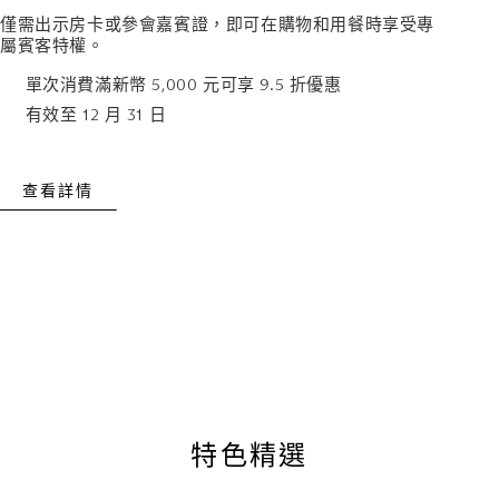
僅需出示房卡或參會嘉賓證，即可在購物和用餐時享受專
屬賓客特權。
單次消費滿新幣 5,000 元可享 9.5 折優惠
有效至 12 月 31 日
查看詳情
特色精選