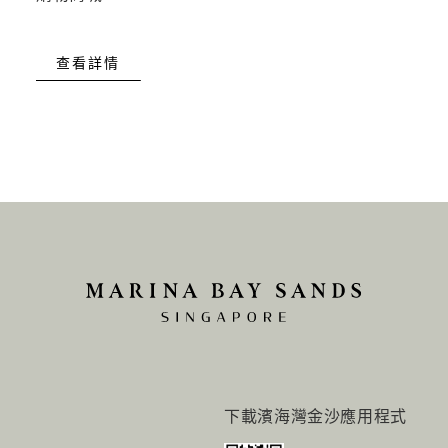
查看詳情
下載濱海灣金沙應用程式