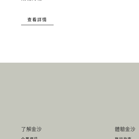
查看詳情
了解金沙
體驗金沙