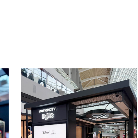
營業時間
週日至週四及公衆假期：上午 10:
10:00
週五、週六及公衆假期前夕：上午 1
上 10:30