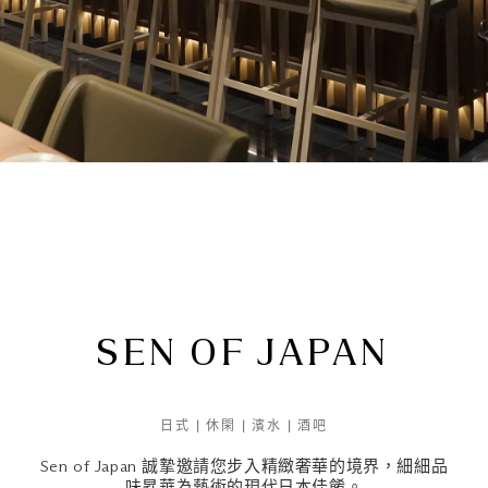
SEN OF JAPAN
日式 | 休閑 | 濱水 | 酒吧
Sen of Japan 誠摯邀請您步入精緻奢華的境界，細細品
味昇華為藝術的現代日本佳餚。