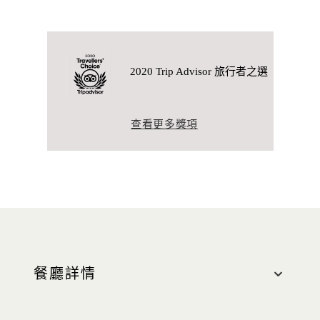
2020 Trip Advisor 旅行者之選
查看更多獎項
餐廳詳情
地點