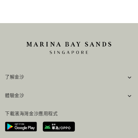
了解金沙
企業資訊
體驗金沙
工作機會
常見問題
旅行指南
下載濱海灣金沙應用程式
聯絡我們
行程規劃
路線指引
服務設施