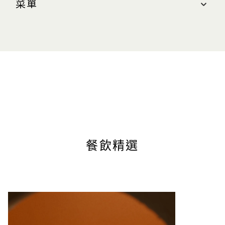
菜單
最近的停車場：北區（綠色區域）
營業時間
單點菜單
週日：上午 8:00 至晚上 10:00（最晚下單時間為晚
上 9:00）
週一至週四（含公眾假期）：上午 10:00 至晚上
10:00（最晚下單時間為晚上 9:00）
週五及週六（含公眾假期前夕）：上午 8:00 至晚上
11:00（最晚下單時間為晚上 10:00）
聯絡我們
電話： +65 6688 7144
餐飲精選
網站
cafenesuto.sg