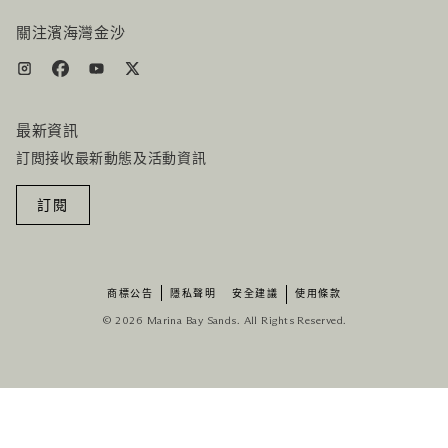
機票+酒店组合
關注濱海灣金沙
最新資訊
訂閲接收最新動態及活動資訊
訂閱
商標公告
隱私聲明
安全建議
使用條款
© 2026 Marina Bay Sands. All Rights Reserved.