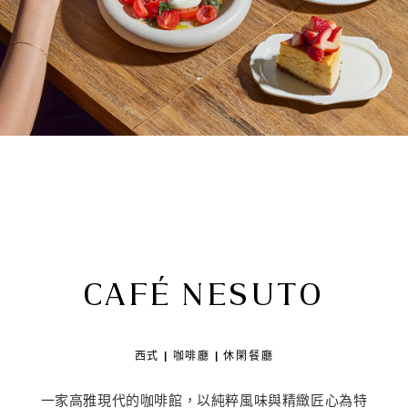
CAFÉ NESUTO
西式 | 咖啡廳 | 休閑餐廳
一家高雅現代的咖啡館，以純粹風味與精緻匠心為特