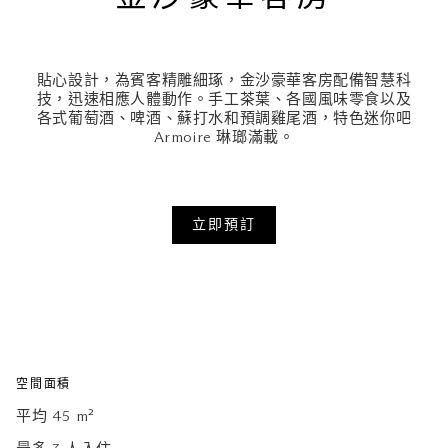
貼心設計，為賓客精雕細琢，金沙豪華客房配備智慧科
技，迅速相應人體動作。手工茶葉、各國風味零食以及
各式葡萄酒、啤酒、蘇打水和預調雞尾酒，特色迷你吧
Armoire 琳瑯滿載。
立即預訂
空間面積
平均 45 m²