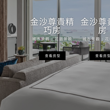
金沙尊貴精
金沙尊
巧房
房
城市景觀 | 花園景觀
城市景觀 | 
查看房型
查看房