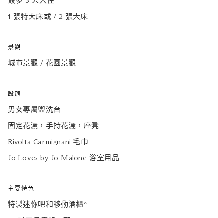
最多 3 人入住
1 張特大床或 / 2 張大床
景觀
城市景觀 / 花園景觀
設施
男女專屬盥洗台
固定花灑，手持花灑，座凳
Rivolta Carmignani 毛巾
Jo Loves by Jo Malone 浴室用品
主要特色
特製迷你吧和移動酒櫃^