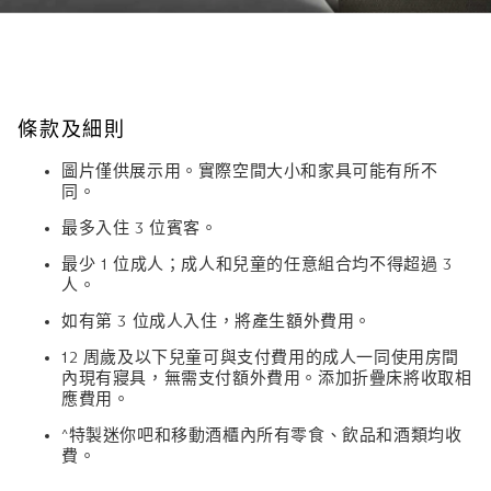
條款及細則
圖片僅供展示用。實際空間大小和家具可能有所不
同。
最多入住 3 位賓客。
最少 1 位成人；成人和兒童的任意組合均不得超過 3
人。
如有第 3 位成人入住，將產生額外費用。
12 周歲及以下兒童可與支付費用的成人一同使用房間
內現有寢具，無需支付額外費用。添加折疊床將收取相
應費用。
^特製迷你吧和移動酒櫃內所有零食、飲品和酒類均收
費。