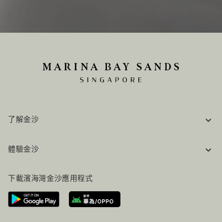
了解金沙
企業資訊
體驗金沙
工作機會
常見問題
旅行指南
下載濱海灣金沙應用程式
聯絡我們
行程規劃
路線指引
服務設施