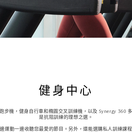
健身中心
步機，健身自行車和橢圓交叉訓練機，以及 Synergy 360
是抗阻訓練的理想之選。
邊運動一邊收聽您最愛的節目。另外，還能選購私人訓練課