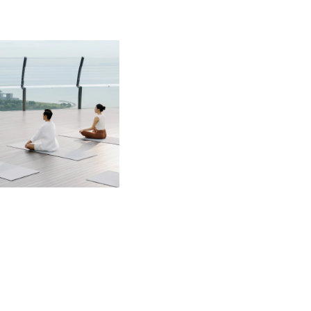
 18 歲人士，須由家長透過電子郵件或致
心表示同意後，方可進入健身中心。