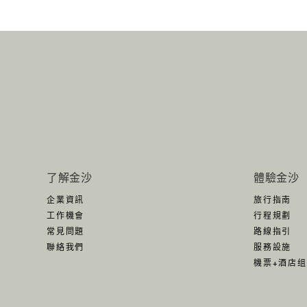
了解金沙
體驗金沙
企業資訊
旅行指南
工作機會
行程規劃
常見問題
路線指引
聯絡我們
服務設施
機票+酒店