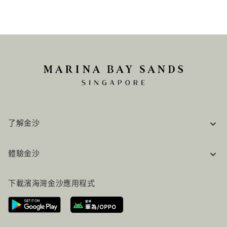
了解金沙
企業資訊
體驗金沙
工作機會
常見問題
旅行指南
下載濱海灣金沙應用程式
聯絡我們
行程規劃
路線指引
服務設施