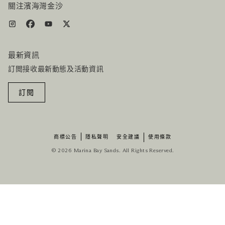
關注濱海灣金沙
最新資訊
訂閲接收最新動態及活動資訊
訂閱
商標公告
隱私聲明
安全建議
使用條款
© 2026 Marina Bay Sands. All Rights Reserved.