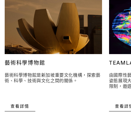
藝術科學博物館
TEAM
藝術科學博物館是新加坡重要文化機構，探索藝
由國際性藝
術、科學、技術與文化之間的關係。
姿態展現
限制，遨
查看詳情
查看詳